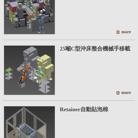
25噸C型沖床整合機械手移載
Retainer自動貼泡棉