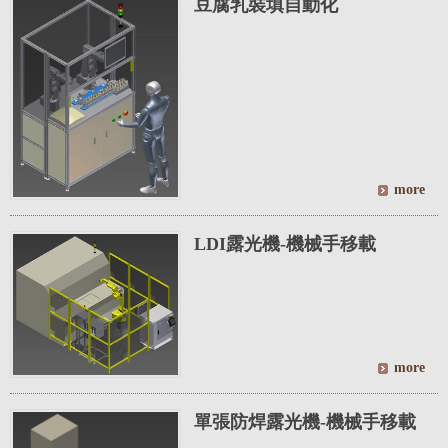
豆腐乳裝填自動化
LDI露光機-機械手移載
單張防焊露光機-機械手移載