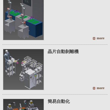
晶片自動剝離機
簡易自動化