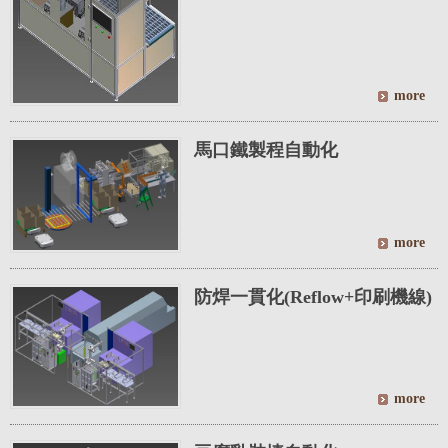
馬口鐵製程自動化
防焊一貫化(Reflow+印刷機線)