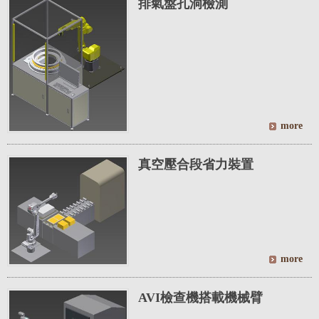
排氣盤孔洞檢測
真空壓合段省力裝置
AVI檢查機搭載機械臂