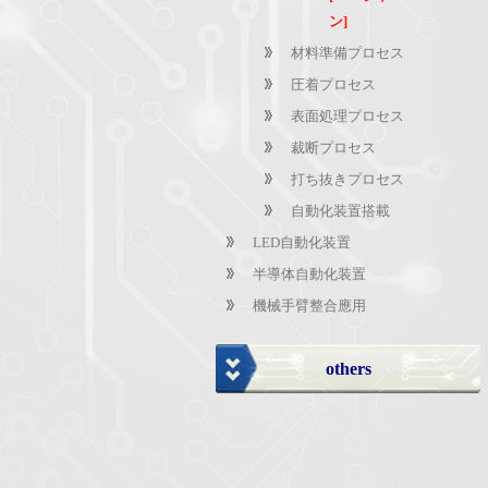
ン]
材料準備プロセス
圧着プロセス
表面処理プロセス
裁断プロセス
打ち抜きプロセス
自動化装置搭載
LED自動化装置
半導体自動化装置
機械手臂整合應用
others