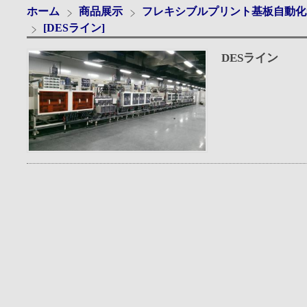
ホーム
商品展示
フレキシブルプリント基板自動化
[DESライン]
DESライン