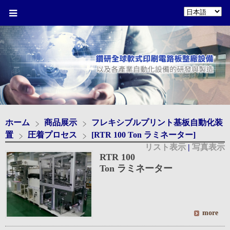
ホーム
商品展示
フレキシブルプリント基板自動化装
置
圧着プロセス
[RTR 100 Ton ラミネーター]
リスト表示
|
写真表示
RTR 100
Ton ラミネーター