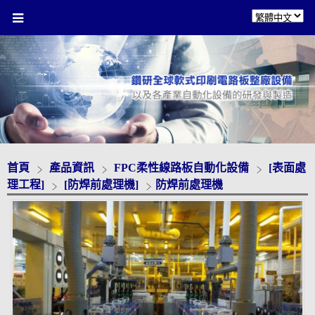
首頁
產品資訊
FPC柔性線路板自動化設備
[表面處
理工程]
[防焊前處理機]
防焊前處理機